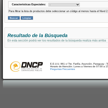
Caracteristicas Especiales:
Para filtrar la lista de productos debe seleccionar un código al menos hasta el Nivel 2
Resultado de la Búsqueda
En esta sección podrá ver los resultados de la búsqueda realiza más arriba
E.E.U.U. 961 c/ Tte. Fariña. Asunción, Paraguay - 
Horario de Atención: Lunes a Viernes de 07:00 a 1
Preguntas Frecuentes