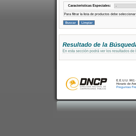
Caracteristicas Especiales:
Para filtrar la lista de productos debe selecciona
Resultado de la Búsqued
En esta sección podrá ver los resultados de
E.E.U.U. 961 
Horario de At
Preguntas Fr