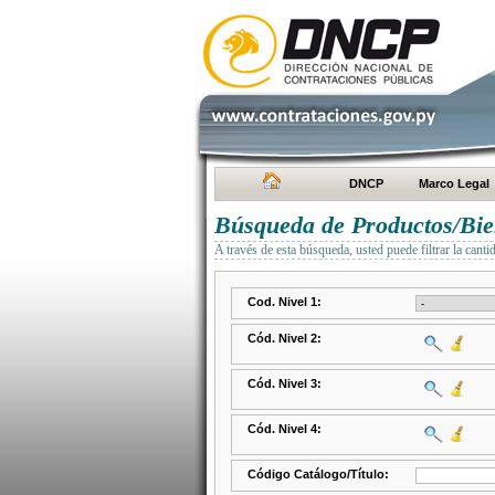
DNCP
Marco Legal
Búsqueda de Productos/Bien
A través de esta búsqueda, usted puede filtrar la canti
Cod. Nivel 1:
Cód. Nivel 2:
Cód. Nivel 3:
Cód. Nivel 4:
Código Catálogo/Título: