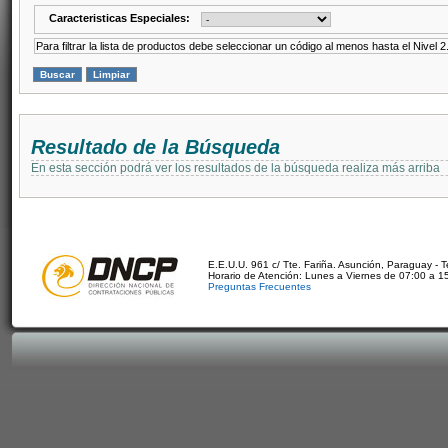
Caracteristicas Especiales:
Para filtrar la lista de productos debe seleccionar un código al menos hasta el Nivel 2
Resultado de la Búsqueda
En esta sección podrá ver los resultados de la búsqueda realiza más arriba
E.E.U.U. 961 c/ Tte. Fariña. Asunción, Paraguay - 
Horario de Atención: Lunes a Viernes de 07:00 a 1
Preguntas Frecuentes