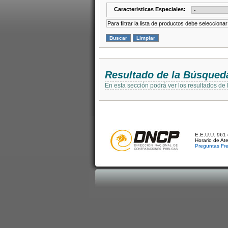
Caracteristicas Especiales:
Para filtrar la lista de productos debe selecciona
Resultado de la Búsqued
En esta sección podrá ver los resultados de
E.E.U.U. 961 
Horario de At
Preguntas Fr