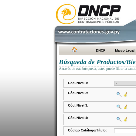
DNCP
Marco Legal
Búsqueda de Productos/Bien
A través de esta búsqueda, usted puede filtrar la canti
Cod. Nivel 1:
Cód. Nivel 2:
Cód. Nivel 3:
Cód. Nivel 4:
Código Catálogo/Título: