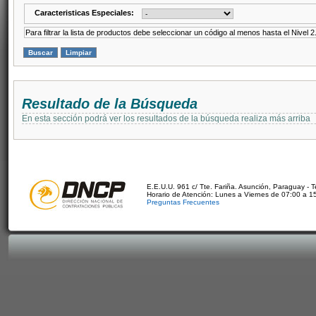
Caracteristicas Especiales:
Para filtrar la lista de productos debe seleccionar un código al menos hasta el Nivel 2
Resultado de la Búsqueda
En esta sección podrá ver los resultados de la búsqueda realiza más arriba
E.E.U.U. 961 c/ Tte. Fariña. Asunción, Paraguay - 
Horario de Atención: Lunes a Viernes de 07:00 a 1
Preguntas Frecuentes