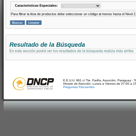
Caracteristicas Especiales:
Para filtrar la lista de productos debe seleccionar un código al menos hasta el Nivel 2
Resultado de la Búsqueda
En esta sección podrá ver los resultados de la búsqueda realiza más arriba
E.E.U.U. 961 c/ Tte. Fariña. Asunción, Paraguay - 
Horario de Atención: Lunes a Viernes de 07:00 a 1
Preguntas Frecuentes