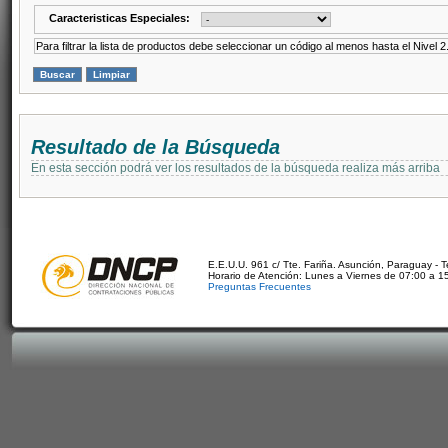
Caracteristicas Especiales:
Para filtrar la lista de productos debe seleccionar un código al menos hasta el Nivel 2
Resultado de la Búsqueda
En esta sección podrá ver los resultados de la búsqueda realiza más arriba
E.E.U.U. 961 c/ Tte. Fariña. Asunción, Paraguay - 
Horario de Atención: Lunes a Viernes de 07:00 a 1
Preguntas Frecuentes