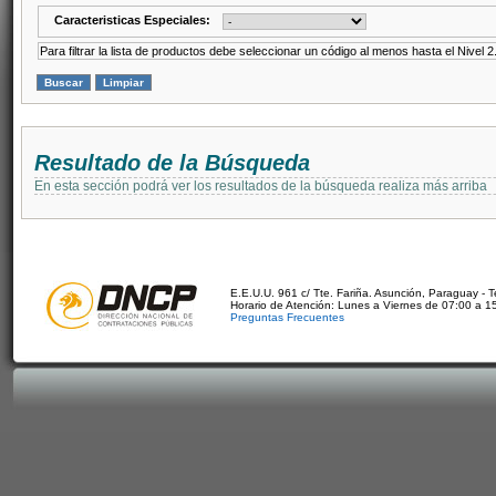
Caracteristicas Especiales:
Para filtrar la lista de productos debe seleccionar un código al menos hasta el Nivel 2
Resultado de la Búsqueda
En esta sección podrá ver los resultados de la búsqueda realiza más arriba
E.E.U.U. 961 c/ Tte. Fariña. Asunción, Paraguay - 
Horario de Atención: Lunes a Viernes de 07:00 a 1
Preguntas Frecuentes