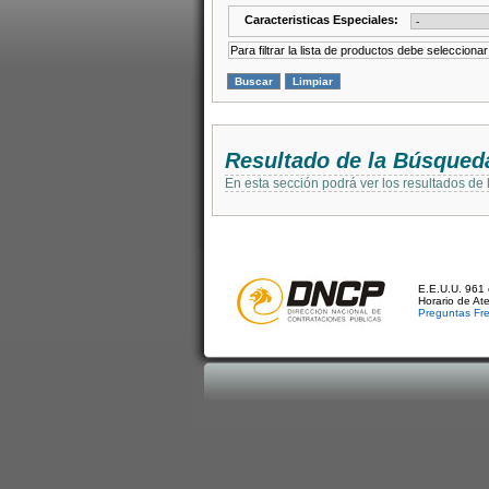
Caracteristicas Especiales:
Para filtrar la lista de productos debe selecciona
Resultado de la Búsqued
En esta sección podrá ver los resultados de
E.E.U.U. 961 
Horario de At
Preguntas Fr