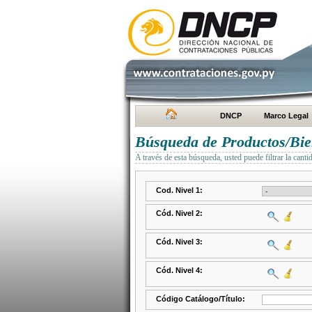
DNCP
Marco Legal
Búsqueda de Productos/Bien
A través de esta búsqueda, usted puede filtrar la canti
Cod. Nivel 1:
Cód. Nivel 2:
Cód. Nivel 3:
Cód. Nivel 4:
Código Catálogo/Título: