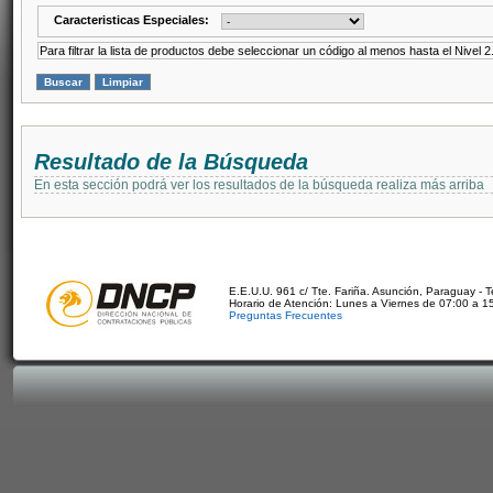
Caracteristicas Especiales:
Para filtrar la lista de productos debe seleccionar un código al menos hasta el Nivel 2
Resultado de la Búsqueda
En esta sección podrá ver los resultados de la búsqueda realiza más arriba
E.E.U.U. 961 c/ Tte. Fariña. Asunción, Paraguay - 
Horario de Atención: Lunes a Viernes de 07:00 a 1
Preguntas Frecuentes