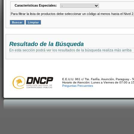
Caracteristicas Especiales:
Para filtrar la lista de productos debe seleccionar un código al menos hasta el Nivel 2
Resultado de la Búsqueda
En esta sección podrá ver los resultados de la búsqueda realiza más arriba
E.E.U.U. 961 c/ Tte. Fariña. Asunción, Paraguay - 
Horario de Atención: Lunes a Viernes de 07:00 a 1
Preguntas Frecuentes