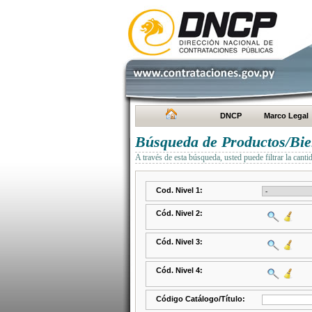
DNCP
Marco Legal
Búsqueda de Productos/Bien
A través de esta búsqueda, usted puede filtrar la canti
Cod. Nivel 1:
Cód. Nivel 2:
Cód. Nivel 3:
Cód. Nivel 4:
Código Catálogo/Título: