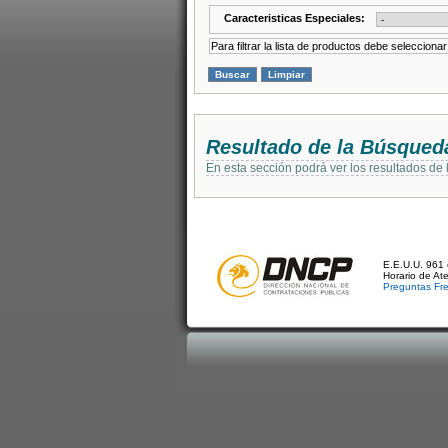
Caracteristicas Especiales:
Para filtrar la lista de productos debe selecciona
Resultado de la Búsqued
En esta sección podrá ver los resultados de
E.E.U.U. 961 
Horario de At
Preguntas Fr