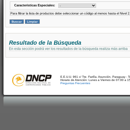
Caracteristicas Especiales:
Para filtrar la lista de productos debe seleccionar un código al menos hasta el Nivel 2
Resultado de la Búsqueda
En esta sección podrá ver los resultados de la búsqueda realiza más arriba
E.E.U.U. 961 c/ Tte. Fariña. Asunción, Paraguay - 
Horario de Atención: Lunes a Viernes de 07:00 a 1
Preguntas Frecuentes