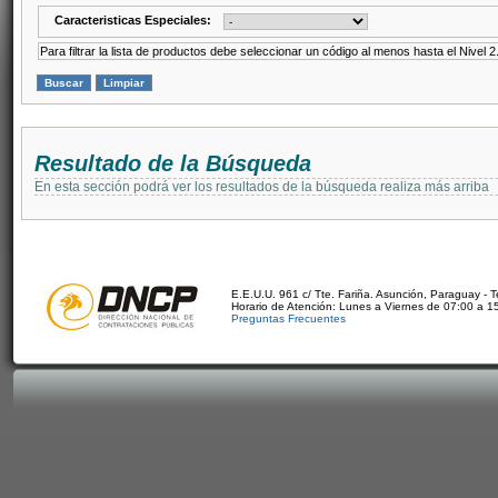
Caracteristicas Especiales:
Para filtrar la lista de productos debe seleccionar un código al menos hasta el Nivel 2
Resultado de la Búsqueda
En esta sección podrá ver los resultados de la búsqueda realiza más arriba
E.E.U.U. 961 c/ Tte. Fariña. Asunción, Paraguay - 
Horario de Atención: Lunes a Viernes de 07:00 a 1
Preguntas Frecuentes