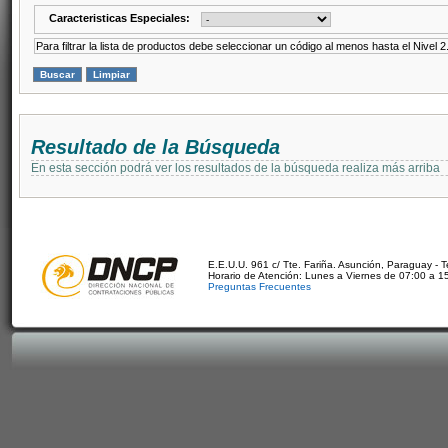
Caracteristicas Especiales:
Para filtrar la lista de productos debe seleccionar un código al menos hasta el Nivel 2
Resultado de la Búsqueda
En esta sección podrá ver los resultados de la búsqueda realiza más arriba
E.E.U.U. 961 c/ Tte. Fariña. Asunción, Paraguay - 
Horario de Atención: Lunes a Viernes de 07:00 a 1
Preguntas Frecuentes