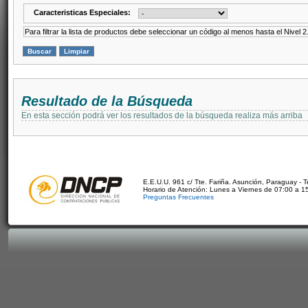
Caracteristicas Especiales:
Para filtrar la lista de productos debe seleccionar un código al menos hasta el Nivel 2
Resultado de la Búsqueda
En esta sección podrá ver los resultados de la búsqueda realiza más arriba
E.E.U.U. 961 c/ Tte. Fariña. Asunción, Paraguay - 
Horario de Atención: Lunes a Viernes de 07:00 a 1
Preguntas Frecuentes