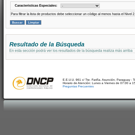
Caracteristicas Especiales:
Para filtrar la lista de productos debe seleccionar un código al menos hasta el Nivel 2
Resultado de la Búsqueda
En esta sección podrá ver los resultados de la búsqueda realiza más arriba
E.E.U.U. 961 c/ Tte. Fariña. Asunción, Paraguay - 
Horario de Atención: Lunes a Viernes de 07:00 a 1
Preguntas Frecuentes