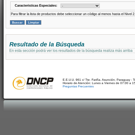
Caracteristicas Especiales:
Para filtrar la lista de productos debe seleccionar un código al menos hasta el Nivel 2
Resultado de la Búsqueda
En esta sección podrá ver los resultados de la búsqueda realiza más arriba
E.E.U.U. 961 c/ Tte. Fariña. Asunción, Paraguay - 
Horario de Atención: Lunes a Viernes de 07:00 a 1
Preguntas Frecuentes