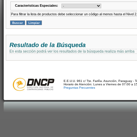
Caracteristicas Especiales:
Para filtrar la lista de productos debe seleccionar un código al menos hasta el Nivel 2
Resultado de la Búsqueda
En esta sección podrá ver los resultados de la búsqueda realiza más arriba
E.E.U.U. 961 c/ Tte. Fariña. Asunción, Paraguay - 
Horario de Atención: Lunes a Viernes de 07:00 a 1
Preguntas Frecuentes