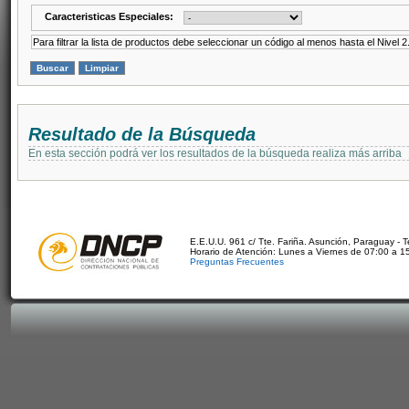
Caracteristicas Especiales:
Para filtrar la lista de productos debe seleccionar un código al menos hasta el Nivel 2
Resultado de la Búsqueda
En esta sección podrá ver los resultados de la búsqueda realiza más arriba
E.E.U.U. 961 c/ Tte. Fariña. Asunción, Paraguay - 
Horario de Atención: Lunes a Viernes de 07:00 a 1
Preguntas Frecuentes