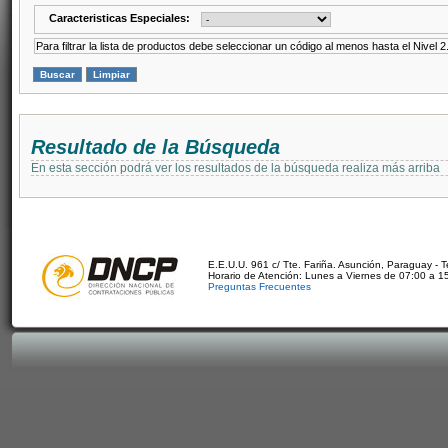
Caracteristicas Especiales:
Para filtrar la lista de productos debe seleccionar un código al menos hasta el Nivel 2
Resultado de la Búsqueda
En esta sección podrá ver los resultados de la búsqueda realiza más arriba
E.E.U.U. 961 c/ Tte. Fariña. Asunción, Paraguay - 
Horario de Atención: Lunes a Viernes de 07:00 a 1
Preguntas Frecuentes