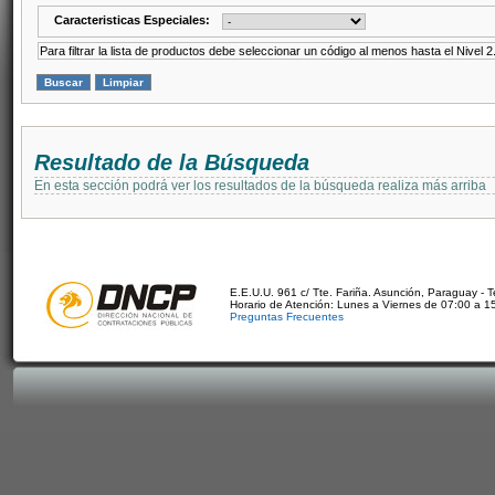
Caracteristicas Especiales:
Para filtrar la lista de productos debe seleccionar un código al menos hasta el Nivel 2
Resultado de la Búsqueda
En esta sección podrá ver los resultados de la búsqueda realiza más arriba
E.E.U.U. 961 c/ Tte. Fariña. Asunción, Paraguay - 
Horario de Atención: Lunes a Viernes de 07:00 a 1
Preguntas Frecuentes