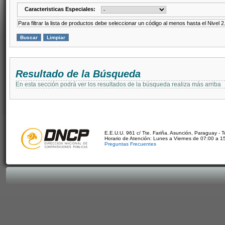
Caracteristicas Especiales:
Para filtrar la lista de productos debe seleccionar un código al menos hasta el Nivel 2
Resultado de la Búsqueda
En esta sección podrá ver los resultados de la búsqueda realiza más arriba
E.E.U.U. 961 c/ Tte. Fariña. Asunción, Paraguay - 
Horario de Atención: Lunes a Viernes de 07:00 a 1
Preguntas Frecuentes