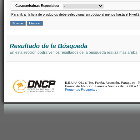
Caracteristicas Especiales:
Para filtrar la lista de productos debe seleccionar un código al menos hasta el Nivel 2
Resultado de la Búsqueda
En esta sección podrá ver los resultados de la búsqueda realiza más arriba
E.E.U.U. 961 c/ Tte. Fariña. Asunción, Paraguay - 
Horario de Atención: Lunes a Viernes de 07:00 a 1
Preguntas Frecuentes