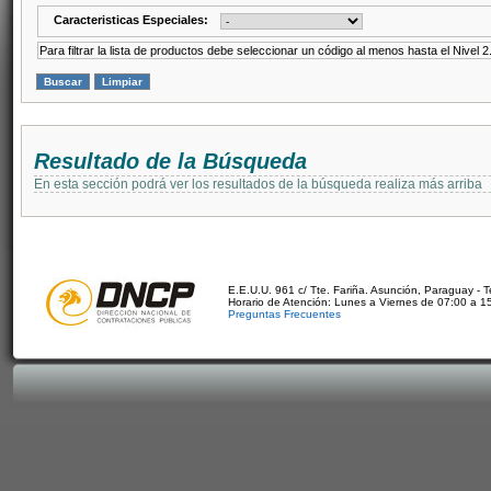
Caracteristicas Especiales:
Para filtrar la lista de productos debe seleccionar un código al menos hasta el Nivel 2
Resultado de la Búsqueda
En esta sección podrá ver los resultados de la búsqueda realiza más arriba
E.E.U.U. 961 c/ Tte. Fariña. Asunción, Paraguay - 
Horario de Atención: Lunes a Viernes de 07:00 a 1
Preguntas Frecuentes