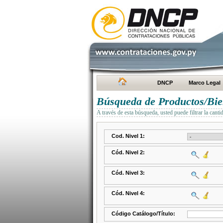
DNCP
Marco Legal
Búsqueda de Productos/Bien
A través de esta búsqueda, usted puede filtrar la canti
Cod. Nivel 1:
Cód. Nivel 2:
Cód. Nivel 3:
Cód. Nivel 4:
Código Catálogo/Título: