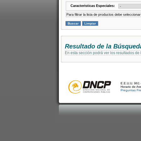
Caracteristicas Especiales:
Para filtrar la lista de productos debe selecciona
Resultado de la Búsqued
En esta sección podrá ver los resultados de
E.E.U.U. 961 
Horario de At
Preguntas Fr