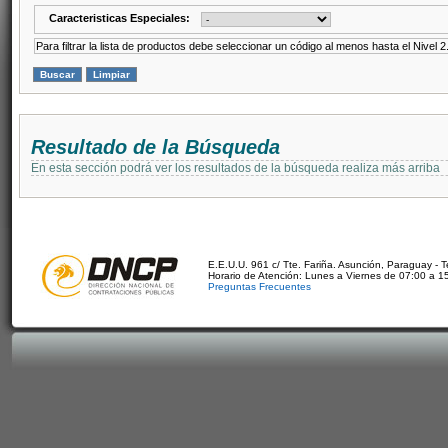
Caracteristicas Especiales:
Para filtrar la lista de productos debe seleccionar un código al menos hasta el Nivel 2
Resultado de la Búsqueda
En esta sección podrá ver los resultados de la búsqueda realiza más arriba
E.E.U.U. 961 c/ Tte. Fariña. Asunción, Paraguay - 
Horario de Atención: Lunes a Viernes de 07:00 a 1
Preguntas Frecuentes