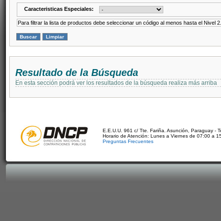
Caracteristicas Especiales:
Para filtrar la lista de productos debe seleccionar un código al menos hasta el Nivel 2
Resultado de la Búsqueda
En esta sección podrá ver los resultados de la búsqueda realiza más arriba
E.E.U.U. 961 c/ Tte. Fariña. Asunción, Paraguay - 
Horario de Atención: Lunes a Viernes de 07:00 a 1
Preguntas Frecuentes