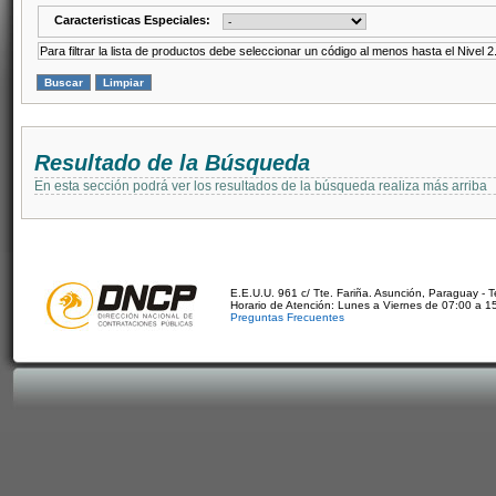
Caracteristicas Especiales:
Para filtrar la lista de productos debe seleccionar un código al menos hasta el Nivel 2
Resultado de la Búsqueda
En esta sección podrá ver los resultados de la búsqueda realiza más arriba
E.E.U.U. 961 c/ Tte. Fariña. Asunción, Paraguay - 
Horario de Atención: Lunes a Viernes de 07:00 a 1
Preguntas Frecuentes