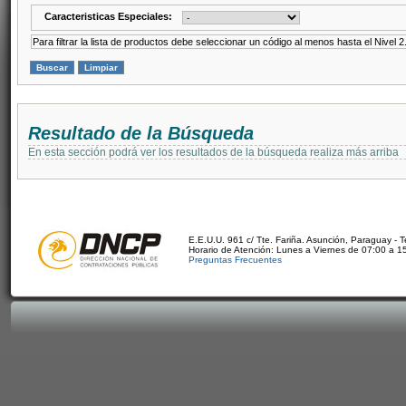
Caracteristicas Especiales:
Para filtrar la lista de productos debe seleccionar un código al menos hasta el Nivel 2
Resultado de la Búsqueda
En esta sección podrá ver los resultados de la búsqueda realiza más arriba
E.E.U.U. 961 c/ Tte. Fariña. Asunción, Paraguay - 
Horario de Atención: Lunes a Viernes de 07:00 a 1
Preguntas Frecuentes