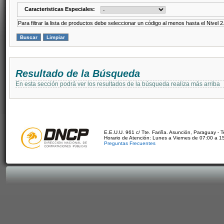
Caracteristicas Especiales:
Para filtrar la lista de productos debe seleccionar un código al menos hasta el Nivel 2
Resultado de la Búsqueda
En esta sección podrá ver los resultados de la búsqueda realiza más arriba
E.E.U.U. 961 c/ Tte. Fariña. Asunción, Paraguay - 
Horario de Atención: Lunes a Viernes de 07:00 a 1
Preguntas Frecuentes