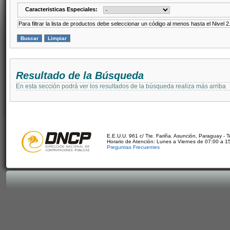
Caracteristicas Especiales:
Para filtrar la lista de productos debe seleccionar un código al menos hasta el Nivel 2
Resultado de la Búsqueda
En esta sección podrá ver los resultados de la búsqueda realiza más arriba
E.E.U.U. 961 c/ Tte. Fariña. Asunción, Paraguay - 
Horario de Atención: Lunes a Viernes de 07:00 a 1
Preguntas Frecuentes