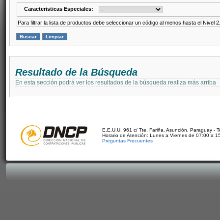
Caracteristicas Especiales:
Para filtrar la lista de productos debe seleccionar un código al menos hasta el Nivel 2
Resultado de la Búsqueda
En esta sección podrá ver los resultados de la búsqueda realiza más arriba
E.E.U.U. 961 c/ Tte. Fariña. Asunción, Paraguay - 
Horario de Atención: Lunes a Viernes de 07:00 a 1
Preguntas Frecuentes