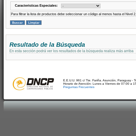
Caracteristicas Especiales:
Para filtrar la lista de productos debe seleccionar un código al menos hasta el Nivel 2
Resultado de la Búsqueda
En esta sección podrá ver los resultados de la búsqueda realiza más arriba
E.E.U.U. 961 c/ Tte. Fariña. Asunción, Paraguay - 
Horario de Atención: Lunes a Viernes de 07:00 a 1
Preguntas Frecuentes