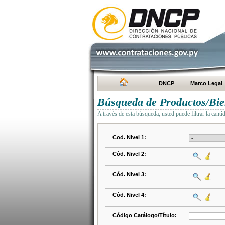
DNCP
Marco Legal
Búsqueda de Productos/Bien
A través de esta búsqueda, usted puede filtrar la canti
Cod. Nivel 1:
Cód. Nivel 2:
Cód. Nivel 3:
Cód. Nivel 4:
Código Catálogo/Título: