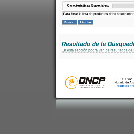
Caracteristicas Especiales:
Para filtrar la lista de productos debe selecciona
Resultado de la Búsqued
En esta sección podrá ver los resultados de
E.E.U.U. 961 
Horario de At
Preguntas Fr