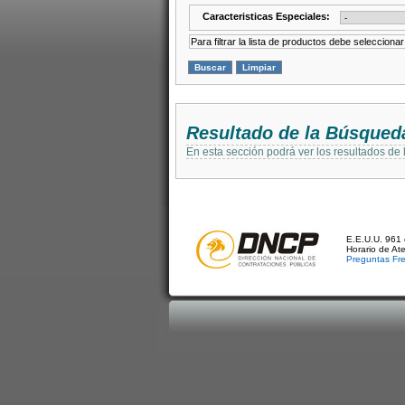
Caracteristicas Especiales:
Para filtrar la lista de productos debe selecciona
Resultado de la Búsqued
En esta sección podrá ver los resultados de
E.E.U.U. 961 
Horario de At
Preguntas Fr