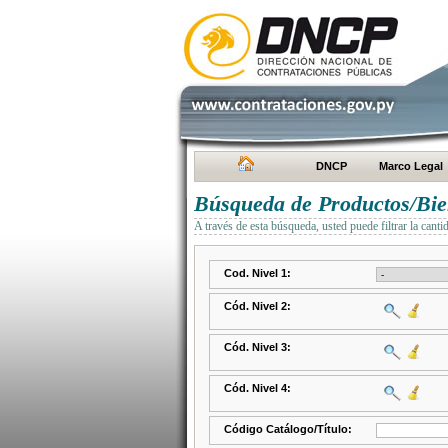
DNCP
Marco Legal
Búsqueda de Productos/Bien
A través de esta búsqueda, usted puede filtrar la canti
Cod. Nivel 1:
Cód. Nivel 2:
Cód. Nivel 3:
Cód. Nivel 4:
Código Catálogo/Título: