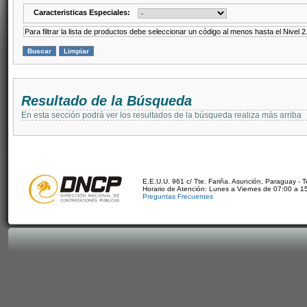
Caracteristicas Especiales:
Para filtrar la lista de productos debe seleccionar un código al menos hasta el Nivel 2
Resultado de la Búsqueda
En esta sección podrá ver los resultados de la búsqueda realiza más arriba
E.E.U.U. 961 c/ Tte. Fariña. Asunción, Paraguay - 
Horario de Atención: Lunes a Viernes de 07:00 a 1
Preguntas Frecuentes