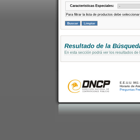
Caracteristicas Especiales:
Para filtrar la lista de productos debe selecciona
Resultado de la Búsqued
En esta sección podrá ver los resultados de
E.E.U.U. 961 
Horario de At
Preguntas Fr