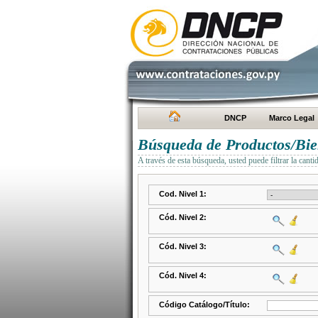
DNCP
Marco Legal
Búsqueda de Productos/Bien
A través de esta búsqueda, usted puede filtrar la canti
Cod. Nivel 1:
Cód. Nivel 2:
Cód. Nivel 3:
Cód. Nivel 4:
Código Catálogo/Título: