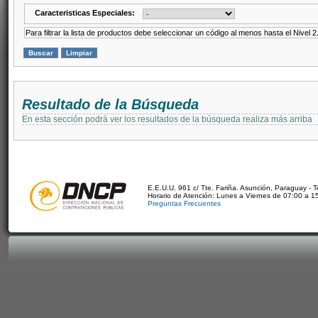
Caracteristicas Especiales:
Para filtrar la lista de productos debe seleccionar un código al menos hasta el Nivel 2
Resultado de la Búsqueda
En esta sección podrá ver los resultados de la búsqueda realiza más arriba
E.E.U.U. 961 c/ Tte. Fariña. Asunción, Paraguay - 
Horario de Atención: Lunes a Viernes de 07:00 a 1
Preguntas Frecuentes