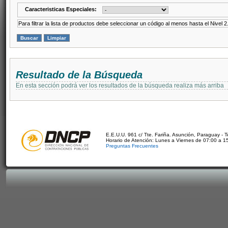
Caracteristicas Especiales:
Para filtrar la lista de productos debe seleccionar un código al menos hasta el Nivel 2
Resultado de la Búsqueda
En esta sección podrá ver los resultados de la búsqueda realiza más arriba
E.E.U.U. 961 c/ Tte. Fariña. Asunción, Paraguay - 
Horario de Atención: Lunes a Viernes de 07:00 a 1
Preguntas Frecuentes