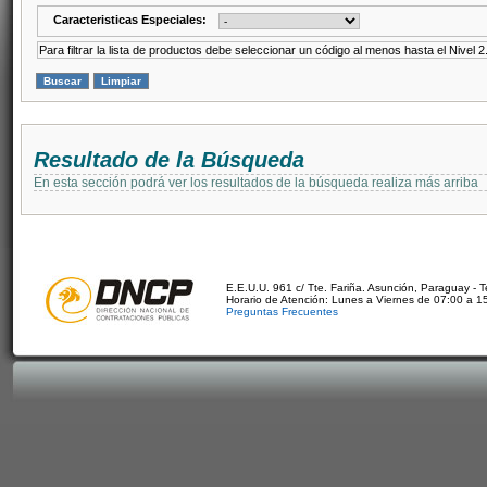
Caracteristicas Especiales:
Para filtrar la lista de productos debe seleccionar un código al menos hasta el Nivel 2
Resultado de la Búsqueda
En esta sección podrá ver los resultados de la búsqueda realiza más arriba
E.E.U.U. 961 c/ Tte. Fariña. Asunción, Paraguay - 
Horario de Atención: Lunes a Viernes de 07:00 a 1
Preguntas Frecuentes