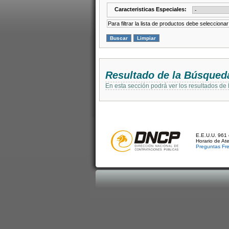
Caracteristicas Especiales:
Para filtrar la lista de productos debe selecciona
Resultado de la Búsqued
En esta sección podrá ver los resultados de
E.E.U.U. 961 
Horario de At
Preguntas Fr