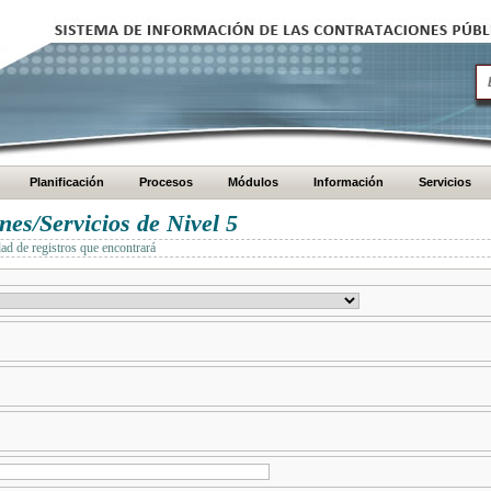
Planificación
Procesos
Módulos
Información
Servicios
es/Servicios de Nivel 5
dad de registros que encontrará