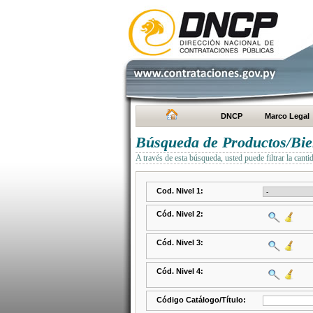
DNCP
Marco Legal
Búsqueda de Productos/Bien
A través de esta búsqueda, usted puede filtrar la canti
Cod. Nivel 1:
Cód. Nivel 2:
Cód. Nivel 3:
Cód. Nivel 4:
Código Catálogo/Título: