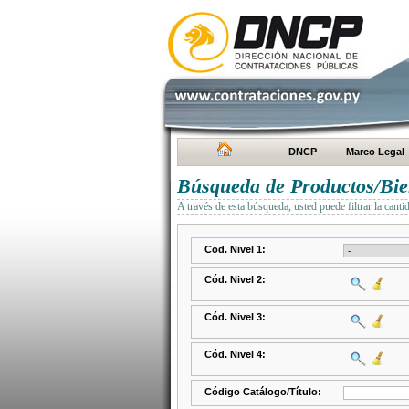
DNCP
Marco Legal
Búsqueda de Productos/Bien
A través de esta búsqueda, usted puede filtrar la canti
Cod. Nivel 1:
Cód. Nivel 2:
Cód. Nivel 3:
Cód. Nivel 4:
Código Catálogo/Título: