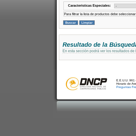
Caracteristicas Especiales:
Para filtrar la lista de productos debe selecciona
Resultado de la Búsqued
En esta sección podrá ver los resultados de
E.E.U.U. 961 
Horario de At
Preguntas Fr