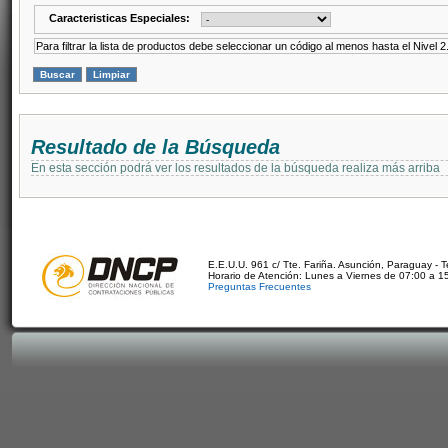
Caracteristicas Especiales:
Para filtrar la lista de productos debe seleccionar un código al menos hasta el Nivel 2
Resultado de la Búsqueda
En esta sección podrá ver los resultados de la búsqueda realiza más arriba
E.E.U.U. 961 c/ Tte. Fariña. Asunción, Paraguay - 
Horario de Atención: Lunes a Viernes de 07:00 a 1
Preguntas Frecuentes