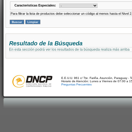
Caracteristicas Especiales:
Para filtrar la lista de productos debe seleccionar un código al menos hasta el Nivel 2
Resultado de la Búsqueda
En esta sección podrá ver los resultados de la búsqueda realiza más arriba
E.E.U.U. 961 c/ Tte. Fariña. Asunción, Paraguay - 
Horario de Atención: Lunes a Viernes de 07:00 a 1
Preguntas Frecuentes