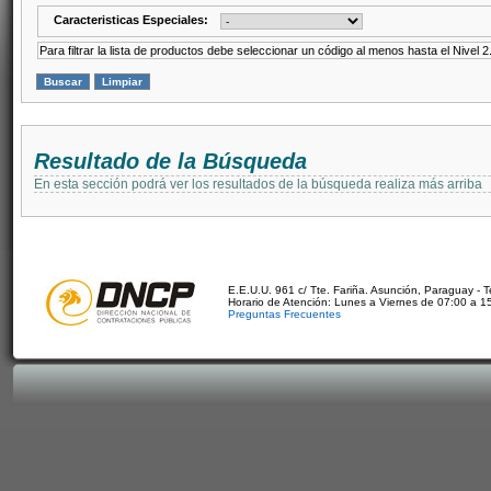
Caracteristicas Especiales:
Para filtrar la lista de productos debe seleccionar un código al menos hasta el Nivel 2
Resultado de la Búsqueda
En esta sección podrá ver los resultados de la búsqueda realiza más arriba
E.E.U.U. 961 c/ Tte. Fariña. Asunción, Paraguay - 
Horario de Atención: Lunes a Viernes de 07:00 a 1
Preguntas Frecuentes