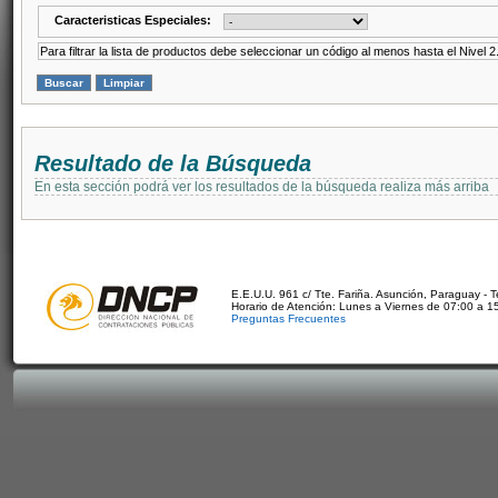
Caracteristicas Especiales:
Para filtrar la lista de productos debe seleccionar un código al menos hasta el Nivel 2
Resultado de la Búsqueda
En esta sección podrá ver los resultados de la búsqueda realiza más arriba
E.E.U.U. 961 c/ Tte. Fariña. Asunción, Paraguay - 
Horario de Atención: Lunes a Viernes de 07:00 a 1
Preguntas Frecuentes