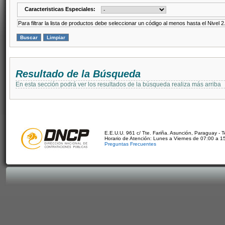
Caracteristicas Especiales:
Para filtrar la lista de productos debe seleccionar un código al menos hasta el Nivel 2
Resultado de la Búsqueda
En esta sección podrá ver los resultados de la búsqueda realiza más arriba
E.E.U.U. 961 c/ Tte. Fariña. Asunción, Paraguay - 
Horario de Atención: Lunes a Viernes de 07:00 a 1
Preguntas Frecuentes