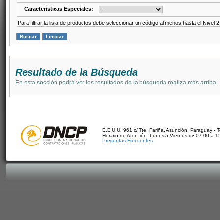
Caracteristicas Especiales:
Para filtrar la lista de productos debe seleccionar un código al menos hasta el Nivel 2
Resultado de la Búsqueda
En esta sección podrá ver los resultados de la búsqueda realiza más arriba
E.E.U.U. 961 c/ Tte. Fariña. Asunción, Paraguay - 
Horario de Atención: Lunes a Viernes de 07:00 a 1
Preguntas Frecuentes