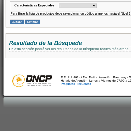
Caracteristicas Especiales:
Para filtrar la lista de productos debe seleccionar un código al menos hasta el Nivel 2
Resultado de la Búsqueda
En esta sección podrá ver los resultados de la búsqueda realiza más arriba
E.E.U.U. 961 c/ Tte. Fariña. Asunción, Paraguay - 
Horario de Atención: Lunes a Viernes de 07:00 a 1
Preguntas Frecuentes